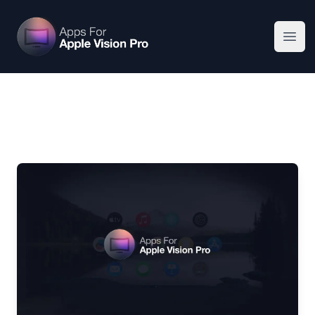
Apps For Vision Pro
Ope