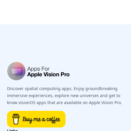
Footer
Discover spatial computing apps. Enjoy groundbreaking
immersive experiences, explore new universes and get to
know visionOS apps that are available on Apple Vision Pro.
Links