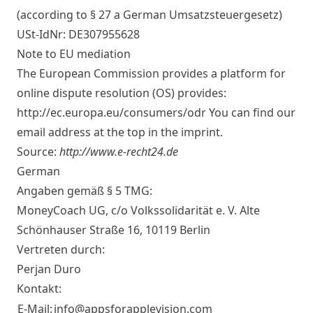
(according to § 27 a German Umsatzsteuergesetz)
USt-IdNr: DE307955628
Note to EU mediation
The European Commission provides a platform for
online dispute resolution (OS) provides:
http://ec.europa.eu/consumers/odr
You can find our
email address at the top in the imprint.
Source:
http://www.e-recht24.de
German
Angaben gemäß § 5 TMG:
MoneyCoach UG, c/o Volkssolidarität e. V. Alte
Schönhauser Straße 16, 10119 Berlin
Vertreten durch:
Perjan Duro
Kontakt:
E-Mail:
info@appsforapplevision.com